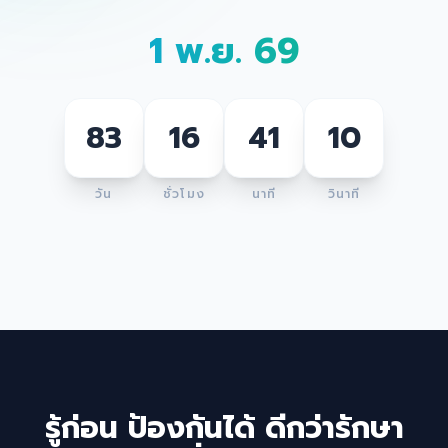
1 พ.ย. 69
83
16
41
10
วัน
ชั่วโมง
นาที
วินาที
รู้ก่อน ป้องกันได้ ดีกว่ารักษา