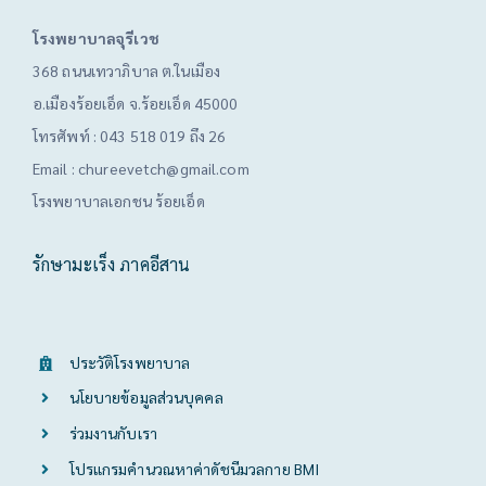
โรงพยาบาลจุรีเวช
368 ถนนเทวาภิบาล ต.ในเมือง
อ.เมืองร้อยเอ็ด จ.ร้อยเอ็ด 45000
โทรศัพท์ :
043 518 019 ถึง 26
Email :
chureevetch@gmail.com
โรงพยาบาลเอกชน ร้อยเอ็ด
รักษามะเร็ง ภาคอีสาน
ประวัติโรงพยาบาล
นโยบายข้อมูลส่วนบุคคล
ร่วมงานกับเรา
โปรแกรมคำนวณหาค่าดัชนีมวลกาย BMI