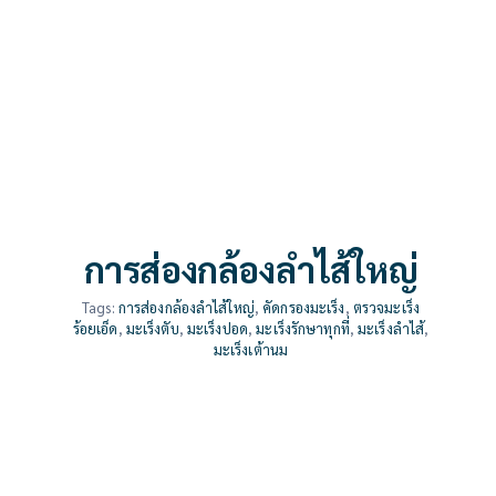
การส่องกล้องลำไส้ใหญ่
Tags:
การส่องกล้องลำไส้ใหญ่
,
คัดกรองมะเร็ง
,
ตรวจมะเร็ง
ร้อยเอ็ด
,
มะเร็งตับ
,
มะเร็งปอด
,
มะเร็งรักษาทุกที่
,
มะเร็งลำไส้
,
มะเร็งเต้านม