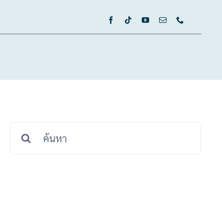
กษามะเร็ง
แพทย์
ลงทะเบียนรับบริการ
สมัครงาน
Search
for: