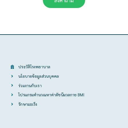
ส่งคำถาม
ประวัติโรงพยาบาล
นโยบายข้อมูลส่วนบุคคล
ร่วมงานกับเรา
โปรแกรมคำนวณหาค่าดัชนีมวลกาย BMI
รักษามะเร็ง