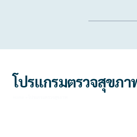
Skip
to
โปรแกรมตรวจสุขภาพ
content
หน้าแรก
บริ
โปรแกรมตรวจสุขภา
Home
»
โปรแกรมตรวจสุขภาพ