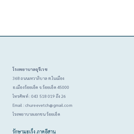
โรงพยาบาลจุรีเวช
368 ถนนเทวาภิบาล ต.ในเมือง
อ.เมืองร้อยเอ็ด จ.ร้อยเอ็ด 45000
โทรศัพท์ :
043 518 019 ถึง 26
Email :
chureevetch@gmail.com
โรงพยาบาลเอกชน ร้อยเอ็ด
รักษามะเร็ง ภาคอีสาน