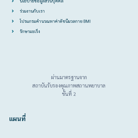
นโยบายข้อมูลส่วนบุคคล
ร่วมงานกับเรา
โปรแกรมคำนวณหาค่าดัชนีมวลกาย BMI
รักษามะเร็ง
ผ่านมาตรฐานจาก
สถาบันรับรองคุณภาพสถานพยาบาล
ขั้นที่ 2
แผนที่