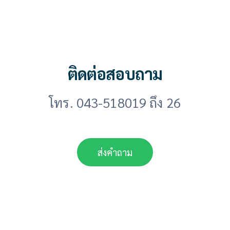
ติดต่อสอบถาม
โทร. 043-518019 ถึง 26
ส่งคำถาม