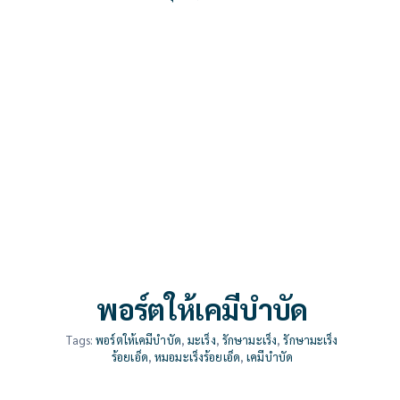
พอร์ตให้เคมีบำบัด
Tags:
พอร์ตให้เคมีบำบัด
,
มะเร็ง
,
รักษามะเร็ง
,
รักษามะเร็ง
ร้อยเอ็ด
,
หมอมะเร็งร้อยเอ็ด
,
เคมีบำบัด