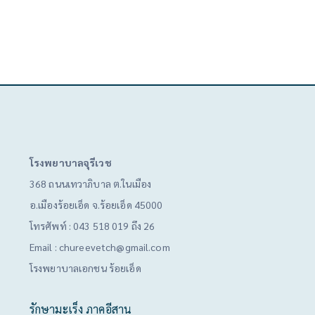
โรงพยาบาลจุรีเวช
368 ถนนเทวาภิบาล ต.ในเมือง
อ.เมืองร้อยเอ็ด จ.ร้อยเอ็ด 45000
โทรศัพท์ :
043 518 019 ถึง 26
Email :
chureevetch@gmail.com
โรงพยาบาลเอกชน ร้อยเอ็ด
รักษามะเร็ง ภาคอีสาน