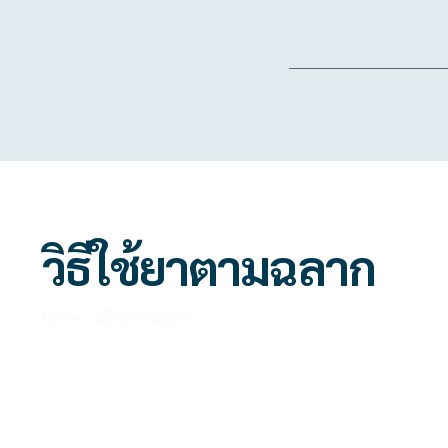
Skip
to
โปรแกรมตรวจสุขภาพ
content
หน้าแรก
บริ
วิธีใช้ยาตามฉลาก
Home
»
วิธีใช้ยาตามฉลาก