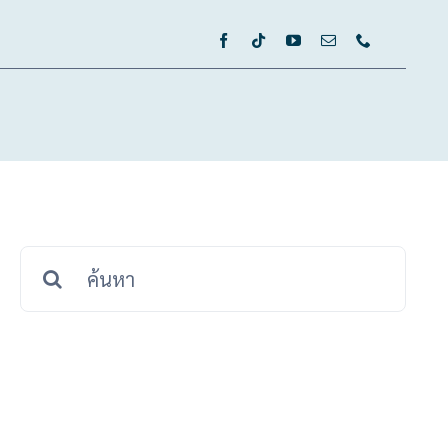
กษามะเร็ง
แพทย์
ลงทะเบียนรับบริการ
สมัครงาน
Search
for: