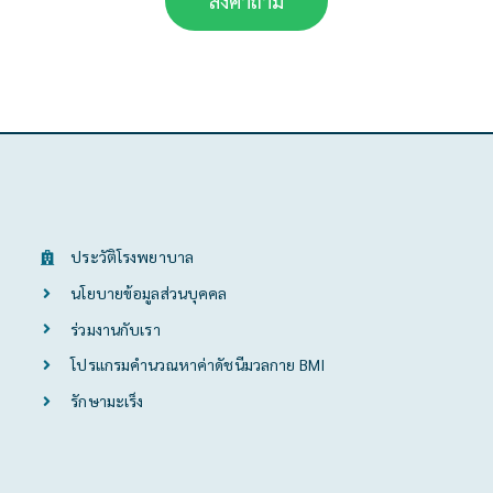
ส่งคำถาม
ประวัติโรงพยาบาล
นโยบายข้อมูลส่วนบุคคล
ร่วมงานกับเรา
โปรแกรมคำนวณหาค่าดัชนีมวลกาย BMI
รักษามะเร็ง