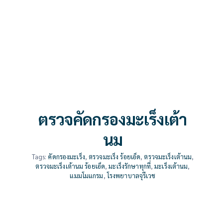
ตรวจคัดกรองมะเร็งเต้า
นม
Tags:
คัดกรองมะเร็ง
,
ตรวจมะเร็ง ร้อยเอ็ด
,
ตรวจมะเร็งเต้านม
,
ตรวจมะเร็งเต้านม ร้อยเอ็ด
,
มะเร็งรักษาทุกที่
,
มะเร็งเต้านม
,
แมมโมแกรม
,
โรงพยาบาลจุรีเวช