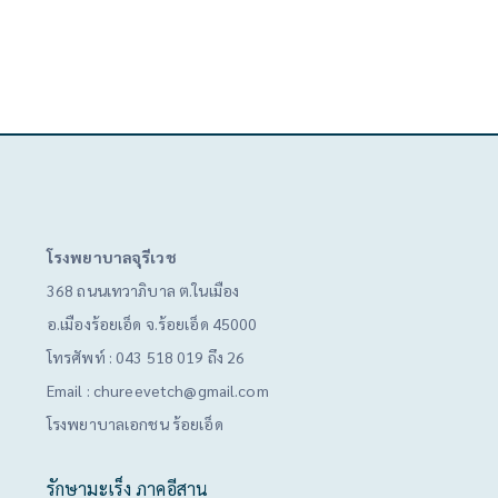
โรงพยาบาลจุรีเวช
368 ถนนเทวาภิบาล ต.ในเมือง
อ.เมืองร้อยเอ็ด จ.ร้อยเอ็ด 45000
โทรศัพท์ :
043 518 019 ถึง 26
Email :
chureevetch@gmail.com
โรงพยาบาลเอกชน ร้อยเอ็ด
รักษามะเร็ง ภาคอีสาน